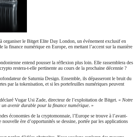
 à organiser le Bitget Elite Day London, un événement exclusif en
 de la finance numérique en Europe, en mettant l’accent sur la manière
londonienne entend pousser la réflexion plus loin. Elle rassemblera des
 crypto restera-t-elle pertinente au cours de la prochaine décennie ?
ondateur de Saturnia Design. Ensemble, ils dépasseront le bruit du
tes par la tokenisation, et si les portefeuilles numériques peuvent
déclaré Vugar Usi Zade, directeur de l’exploitation de Bitget. «
Notre
vers un avenir durable pour la finance numérique
. »
andes économies de la cryptomonnaie, l’Europe se trouve à l’avant-
nouvelle ère d’opportunités se dessine, portée par les applications