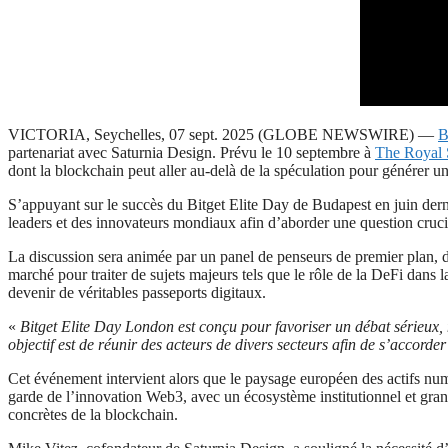
VICTORIA, Seychelles, 07 sept. 2025 (GLOBE NEWSWIRE) —
B
partenariat avec Saturnia Design. Prévu le 10 septembre à
The Royal 
dont la blockchain peut aller au-delà de la spéculation pour générer u
S’appuyant sur le succès du Bitget Elite Day de Budapest en juin dernie
leaders et des innovateurs mondiaux afin d’aborder une question cruciale
La discussion sera animée par un panel de penseurs de premier plan,
marché pour traiter de sujets majeurs tels que le rôle de la DeFi dans l
devenir de véritables passeports digitaux.
«
Bitget Elite Day London est conçu pour favoriser un débat sérieux, 
objectif est de réunir des acteurs de divers secteurs afin de s’accorde
Cet événement intervient alors que le paysage européen des actifs nu
garde de l’innovation Web3, avec un écosystème institutionnel et gran
concrètes de la blockchain.