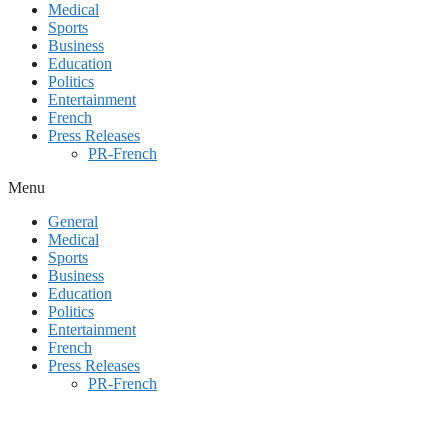
Medical
Sports
Business
Education
Politics
Entertainment
French
Press Releases
PR-French
Menu
General
Medical
Sports
Business
Education
Politics
Entertainment
French
Press Releases
PR-French