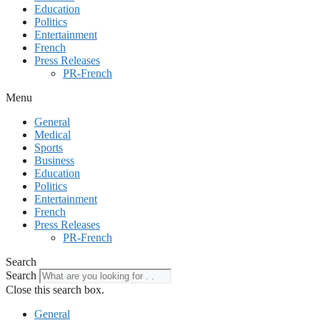
Education
Politics
Entertainment
French
Press Releases
PR-French
Menu
General
Medical
Sports
Business
Education
Politics
Entertainment
French
Press Releases
PR-French
Search
Search
Close this search box.
General