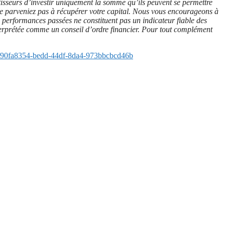
stisseurs d’investir uniquement la somme qu’ils peuvent se permettre
us ne parveniez pas à récupérer votre capital. Nous vous encourageons à
Les performances passées ne constituent pas un indicateur fiable des
 interprétée comme un conseil d’ordre financier. Pour tout complément
90fa8354-bedd-44df-8da4-973bbcbcd46b