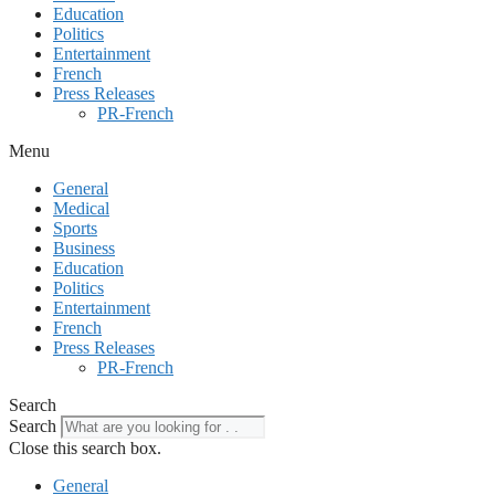
Education
Politics
Entertainment
French
Press Releases
PR-French
Menu
General
Medical
Sports
Business
Education
Politics
Entertainment
French
Press Releases
PR-French
Search
Search
Close this search box.
General