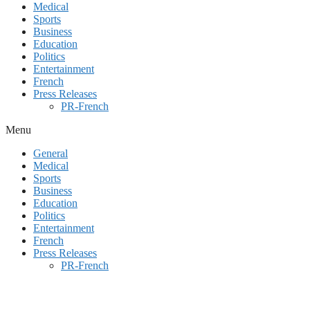
Medical
Sports
Business
Education
Politics
Entertainment
French
Press Releases
PR-French
Menu
General
Medical
Sports
Business
Education
Politics
Entertainment
French
Press Releases
PR-French