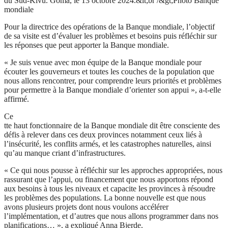
du Sud-Kivu. Goma, le 13 octobre 2024.&lt;br /&gt;Photo Banque
mondiale
Pour la directrice des opérations de la Banque mondiale, l’objectif
de sa visite est d’évaluer les problèmes et besoins puis réfléchir sur
les réponses que peut apporter la Banque mondiale.
« Je suis venue avec mon équipe de la Banque mondiale pour
écouter les gouverneurs et toutes les couches de la population que
nous allons rencontrer, pour comprendre leurs priorités et problèmes
pour permettre à la Banque mondiale d’orienter son appui », a-t-elle
affirmé.
Ce
tte haut fonctionnaire de la Banque mondiale dit être consciente des
défis à relever dans ces deux provinces notamment ceux liés à
l’insécurité, les conflits armés, et les catastrophes naturelles, ainsi
qu’au manque criant d’infrastructures.
« Ce qui nous pousse à réfléchir sur les approches appropriées, nous
rassurant que l’appui, ou financement que nous apportons répond
aux besoins à tous les niveaux et capacite les provinces à résoudre
les problèmes des populations. La bonne nouvelle est que nous
avons plusieurs projets dont nous voulons accélérer
l’implémentation, et d’autres que nous allons programmer dans nos
planifications… », a expliqué Anna Bjerde.