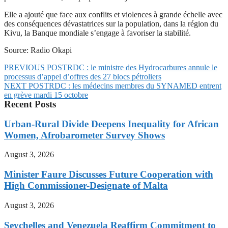
Elle a ajouté que face aux conflits et violences à grande échelle avec
des conséquences dévastatrices sur la population, dans la région du
Kivu, la Banque mondiale s’engage à favoriser la stabilité.
Source: Radio Okapi
PREVIOUS POST
RDC : le ministre des Hydrocarbures annule le
processus d’appel d’offres des 27 blocs pétroliers
NEXT POST
RDC : les médecins membres du SYNAMED entrent
en grève mardi 15 octobre
Recent Posts
Urban-Rural Divide Deepens Inequality for African
Women, Afrobarometer Survey Shows
August 3, 2026
Minister Faure Discusses Future Cooperation with
High Commissioner-Designate of Malta
August 3, 2026
Seychelles and Venezuela Reaffirm Commitment to