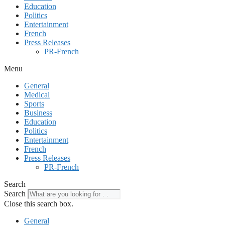
Education
Politics
Entertainment
French
Press Releases
PR-French
Menu
General
Medical
Sports
Business
Education
Politics
Entertainment
French
Press Releases
PR-French
Search
Search
Close this search box.
General