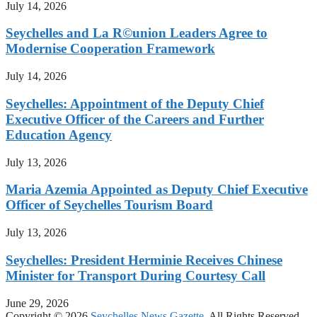
July 14, 2026
Seychelles and La R©union Leaders Agree to
Modernise Cooperation Framework
July 14, 2026
Seychelles: Appointment of the Deputy Chief
Executive Officer of the Careers and Further
Education Agency
July 13, 2026
Maria Azemia Appointed as Deputy Chief Executive
Officer of Seychelles Tourism Board
July 13, 2026
Seychelles: President Herminie Receives Chinese
Minister for Transport During Courtesy Call
June 29, 2026
Copyright © 2026
Seychelles News Gazette.
All Rights Reserved.