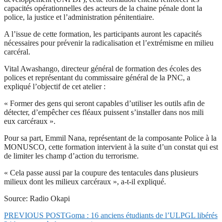
capacités opérationnelles des acteurs de la chaine pénale dont la
police, la justice et l’administration pénitentiaire.
A l’issue de cette formation, les participants auront les capacités
nécessaires pour prévenir la radicalisation et l’extrémisme en milieu
carcéral.
Vital Awashango, directeur général de formation des écoles des
polices et représentant du commissaire général de la PNC, a
expliqué l’objectif de cet atelier :
« Former des gens qui seront capables d’utiliser les outils afin de
détecter, d’empêcher ces fléaux puissent s’installer dans nos mili
eux carcéraux ».
Pour sa part, Emmil Nana, représentant de la composante Police à la
MONUSCO, cette formation intervient à la suite d’un constat qui est
de limiter les champ d’action du terrorisme.
« Cela passe aussi par la coupure des tentacules dans plusieurs
milieux dont les milieux carcéraux », a-t-il expliqué.
Source: Radio Okapi
PREVIOUS POST
Goma : 16 anciens étudiants de l’ULPGL libérés