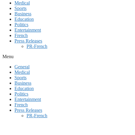
Medical
Sports
Business
Education
Politics
Entertainment
French
Press Releases
PR-French
Menu
General
Medical
Sports
Business
Education
Politics
Entertainment
French
Press Releases
PR-French