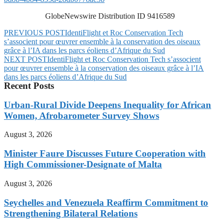
GlobeNewswire Distribution ID 9416589
PREVIOUS POST
IdentiFlight et Roc Conservation Tech
s’associent pour œuvrer ensemble à la conservation des oiseaux
grâce à l’IA dans les parcs éoliens d’Afrique du Sud
NEXT POST
IdentiFlight et Roc Conservation Tech s’associent
pour œuvrer ensemble à la conservation des oiseaux grâce à l’IA
dans les parcs éoliens d’Afrique du Sud
Recent Posts
Urban-Rural Divide Deepens Inequality for African
Women, Afrobarometer Survey Shows
August 3, 2026
Minister Faure Discusses Future Cooperation with
High Commissioner-Designate of Malta
August 3, 2026
Seychelles and Venezuela Reaffirm Commitment to
Strengthening Bilateral Relations