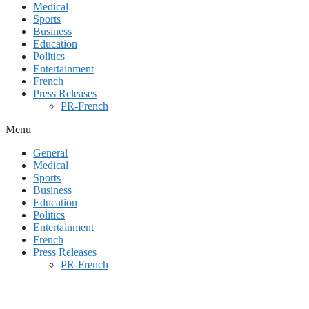
Medical
Sports
Business
Education
Politics
Entertainment
French
Press Releases
PR-French
Menu
General
Medical
Sports
Business
Education
Politics
Entertainment
French
Press Releases
PR-French