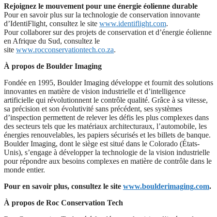
Rejoignez le mouvement pour une énergie éolienne durable
Pour en savoir plus sur la technologie de conservation innovante
d’IdentiFlight, consultez le site
www.identiflight.com
.
Pour collaborer sur des projets de conservation et d’énergie éolienne
en Afrique du Sud, consultez le
site
www.rocconservationtech.co.za
.
À propos de Boulder Imaging
Fondée en 1995, Boulder Imaging développe et fournit des solutions
innovantes en matière de vision industrielle et dʼintelligence
artificielle qui révolutionnent le contrôle qualité. Grâce à sa vitesse,
sa précision et son évolutivité sans précédent, ses systèmes
dʼinspection permettent de relever les défis les plus complexes dans
des secteurs tels que les matériaux architecturaux, lʼautomobile, les
énergies renouvelables, les papiers sécurisés et les billets de banque.
Boulder Imaging, dont le siège est situé dans le Colorado (États-
Unis), sʼengage à développer la technologie de la vision industrielle
pour répondre aux besoins complexes en matière de contrôle dans le
monde entier.
Pour en savoir plus, consultez le site
www.boulderimaging.com
.
À propos de Roc Conservation Tech