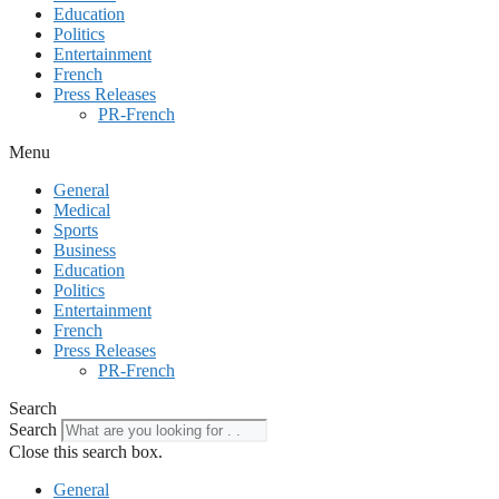
Education
Politics
Entertainment
French
Press Releases
PR-French
Menu
General
Medical
Sports
Business
Education
Politics
Entertainment
French
Press Releases
PR-French
Search
Search
Close this search box.
General