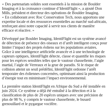
« Des partenariats solides sont essentiels à la mission de Boulder
Imaging et à la croissance continue d’IdentiFlight », a ajouté Don
Mills, président et directeur des opérations de Boulder Imaging.
« En collaborant avec Roc Conservation Tech, nous apportons une
expertise locale et des ressources essentielles au marché sud-africain,
renforçant ainsi notre capacité à servir nos clients de manière
efficace et réactive. »
Développé par Boulder Imaging, IdentiFlight est un système avancé
de détection de présence des oiseaux et d’arrêt intelligent conçu pour
limiter l’impact des projets éoliens sur les populations aviaires.
Grâce à une intelligence artificielle avancée et à une technologie de
capteurs optiques, IdentiFlight détecte, classe et quantifie les risques
pour les espèces sensibles telles que le vautour chassefiente, l’aigle
martial, l’aigle de Verreaux et la grue de paradis. Si le risque de
collision atteint un seuil prédéfini, IdentiFlight ordonne l’arrêt
temporaire des éoliennes concernées, optimisant ainsi la production
d’énergie tout en minimisant l’impact environnemental.
La première station IdentiFlight en Afrique du Sud a été installée en
juin 2024. Ce système a déjà été entraîné à la détection et à la
classification de plus de 20 espèces uniques avec une précision de
plus de 98 %, y compris le vautour chassefiente, le busard
grenouillard et le pygargue vocifère.