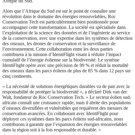
Afrique du Sud.
Alors que l’Afrique du Sud est sur le point de connaître une
révolution dans le domaine des énergies renouvelables, Roc
Conservation Tech est particulièrement bien positionnée pour
accompagner cette transformation. La société est spécialisée dans
l’exploitation de la science des données et de l’ingénierie au service
de la conservation, avec une expertise dans les systèmes de détection
des oiseaux, les drones de conservation et la surveillance de
l’environnement. Cette collaboration entre les deux parties
contribuera à la mission d’IdentiFlight visant à réduire l’impact
cumulatif de l’énergie éolienne sur la biodiversité. Le système
IdentiFlight opère avec une précision de 99 % et réduit la mortalité
des oiseaux dans les parcs éoliens de plus de 85 % dans 12 pays sur
cinq continents.
« La nécessité de solutions énergétiques durables va de pair avec la
responsabilité de protéger la biodiversité », a déclaré Dirk van der
Walt, fondateur de Roc Conservation Tech. « Le secteur éolien sud-
africain connaît une croissance rapide, mais il abrite des populations
d’oiseaux diversifiées et vulnérables qui requièrent des mesures de
conservation avancées. En collaborant avec IdentiFlight pour
déployer ces systèmes dans les parcs éoliens sud-africains, nous
contribuons à garantir que l’expansion des énergies renouvelables
dans la région soit à la fois responsable et durable. »