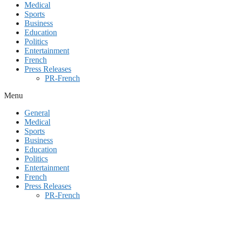
Medical
Sports
Business
Education
Politics
Entertainment
French
Press Releases
PR-French
Menu
General
Medical
Sports
Business
Education
Politics
Entertainment
French
Press Releases
PR-French