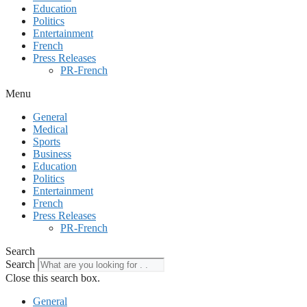
Education
Politics
Entertainment
French
Press Releases
PR-French
Menu
General
Medical
Sports
Business
Education
Politics
Entertainment
French
Press Releases
PR-French
Search
Search
Close this search box.
General