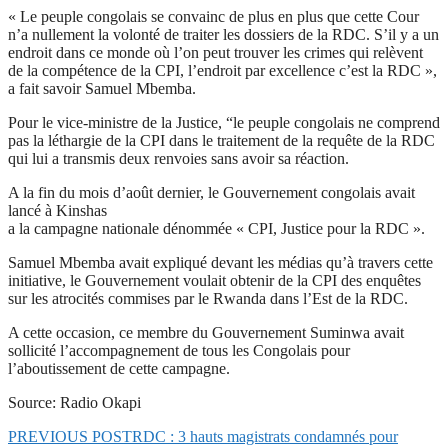
« Le peuple congolais se convainc de plus en plus que cette Cour
n’a nullement la volonté de traiter les dossiers de la RDC. S’il y a un
endroit dans ce monde où l’on peut trouver les crimes qui relèvent
de la compétence de la CPI, l’endroit par excellence c’est la RDC »,
a fait savoir Samuel Mbemba.
Pour le vice-ministre de la Justice, “le peuple congolais ne comprend
pas la léthargie de la CPI dans le traitement de la requête de la RDC
qui lui a transmis deux renvoies sans avoir sa réaction.
A la fin du mois d’août dernier, le Gouvernement congolais avait
lancé à Kinshas
a la campagne nationale dénommée « CPI, Justice pour la RDC ».
Samuel Mbemba avait expliqué devant les médias qu’à travers cette
initiative, le Gouvernement voulait obtenir de la CPI des enquêtes
sur les atrocités commises par le Rwanda dans l’Est de la RDC.
A cette occasion, ce membre du Gouvernement Suminwa avait
sollicité l’accompagnement de tous les Congolais pour
l’aboutissement de cette campagne.
Source: Radio Okapi
PREVIOUS POST
RDC : 3 hauts magistrats condamnés pour