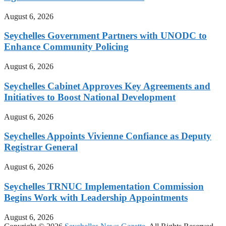
August 6, 2026
Seychelles Government Partners with UNODC to
Enhance Community Policing
August 6, 2026
Seychelles Cabinet Approves Key Agreements and
Initiatives to Boost National Development
August 6, 2026
Seychelles Appoints Vivienne Confiance as Deputy
Registrar General
August 6, 2026
Seychelles TRNUC Implementation Commission
Begins Work with Leadership Appointments
August 6, 2026