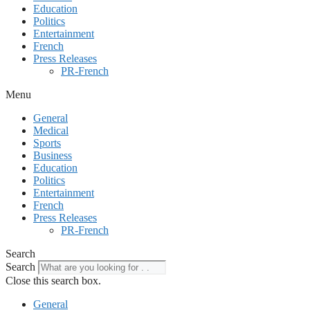
Education
Politics
Entertainment
French
Press Releases
PR-French
Menu
General
Medical
Sports
Business
Education
Politics
Entertainment
French
Press Releases
PR-French
Search
Search
Close this search box.
General