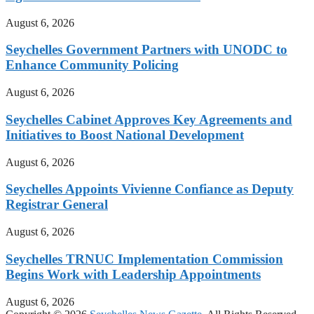
August 6, 2026
Seychelles Government Partners with UNODC to
Enhance Community Policing
August 6, 2026
Seychelles Cabinet Approves Key Agreements and
Initiatives to Boost National Development
August 6, 2026
Seychelles Appoints Vivienne Confiance as Deputy
Registrar General
August 6, 2026
Seychelles TRNUC Implementation Commission
Begins Work with Leadership Appointments
August 6, 2026