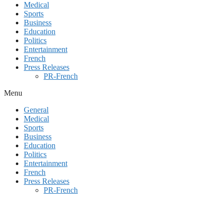
Medical
Sports
Business
Education
Politics
Entertainment
French
Press Releases
PR-French
Menu
General
Medical
Sports
Business
Education
Politics
Entertainment
French
Press Releases
PR-French