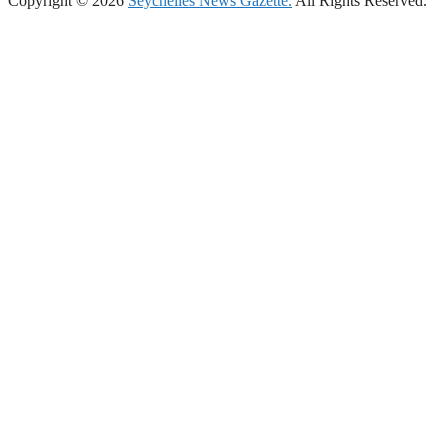
Copyright © 2026
Seychelles News Gazette.
All Rights Reserved.