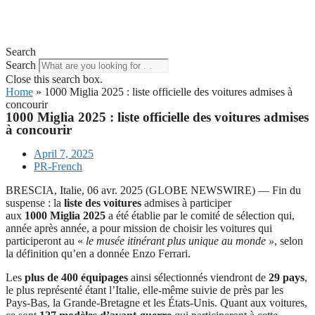
Search
Search
Close this search box.
Home
»
1000 Miglia 2025 : liste officielle des voitures admises à
concourir
1000 Miglia 2025 : liste officielle des voitures admises
à concourir
April 7, 2025
PR-French
BRESCIA, Italie, 06 avr. 2025 (GLOBE NEWSWIRE) — Fin du
suspense : la
liste des voitures
admises à participer
aux
1000 Miglia 2025
a été établie par le comité de sélection qui,
année après année, a pour mission de choisir les voitures qui
participeront au «
le
musée itinérant plus unique au monde »
, selon
la définition qu’en a donnée Enzo Ferrari.
Les
plus de 400 équipages
ainsi sélectionnés viendront de
29
pays
,
le plus représenté étant l’Italie, elle-même suivie de près par les
Pays-Bas, la Grande-Bretagne et les États-Unis. Quant aux voitures,